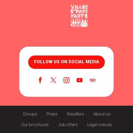
CHARMANT STUDIO PLAGES ET COMMERCES A PIED
MAISON DE LESNAIS
FOLLOW US ON SOCIAL MEDIA
Groups
Press
Resellers
About us
Our brochures
Job offers
Legal notices