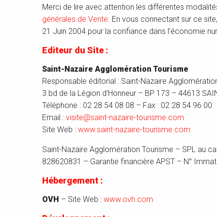
Merci de lire avec attention les différentes modalit
générales de Vente
. En vous connectant sur ce sit
21 Juin 2004 pour la confiance dans l’économie num
Editeur du Site :
Saint-Nazaire Agglomération Tourisme
Responsable éditorial : Saint-Nazaire Agglomérati
3 bd de la Légion d’Honneur – BP 173 – 44613 SA
Téléphone : 02 28 54 08 08 – Fax : 02 28 54 96 00
Email :
visite@saint-nazaire-tourisme.com
Site Web :
www.saint-nazaire-tourisme.com
Saint-Nazaire Agglomération Tourisme – SPL au c
828620831 – Garantie financière APST – N° Immatr
Hébergement :
OVH
– Site Web :
www.ovh.com