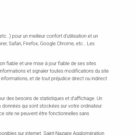
…) pour un meilleur confort d’utilisation et un
r, Safari, Firefox, Google Chrome, etc… Les
fiable et une mise à jour fiable de ses sites
informations et signaler toutes modifications du site
 informations, et de tout préjudice direct ou indirect
 des besoins de statistiques et d’affichage. Un
rs données qui sont stockées sur votre ordinateur
 ce site ne peuvent être fonctionnelles sans
isponibles sur internet. Saint-Nazaire Agglomération