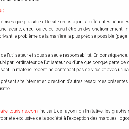
 :
cises que possible et le site remis à jour à différentes périodes
e lacune, erreur ou ce qui parait être un dysfonctionnement, merc
crivant le problème de la manière la plus précise possible (page
s de l’utilisateur et sous sa seule responsabilité. En conséquenc
 par l’ordinateur de l’utilisateur ou d’une quelconque perte de
tilisant un matériel récent, ne contenant pas de virus et avec un n
présent site internet en direction d’autres ressources présentes 
risme.
aire-tourisme.com
, incluant, de façon non limitative, les graphi
 propriété exclusive de la société à l’exception des marques, lo