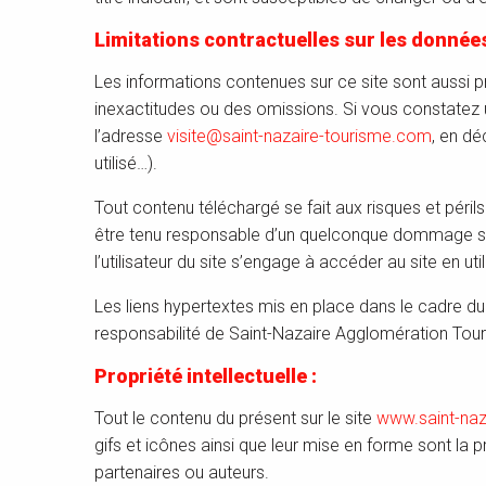
Limitations contractuelles sur les données
Les informations contenues sur ce site sont aussi pré
inexactitudes ou des omissions. Si vous constatez un
l’adresse
visite@saint-nazaire-tourisme.com
, en dé
utilisé…).
Tout contenu téléchargé se fait aux risques et péril
être tenu responsable d’un quelconque dommage subi
l’utilisateur du site s’engage à accéder au site en u
Les liens hypertextes mis en place dans le cadre du 
responsabilité de Saint-Nazaire Agglomération Tou
Propriété intellectuelle :
Tout le contenu du présent sur le site
www.saint-naz
gifs et icônes ainsi que leur mise en forme sont la
partenaires ou auteurs.