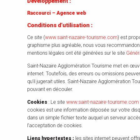
Développement :
Raccourci – Agence web
Conditions d’utilisation :
Ce site (
www.saint-nazaire-tourisme.com
) est prop
graphisme plus agréable, nous vous recommandons 
mentions légales ont été générées sur le site
Génér
Saint-Nazaire Agglomération Tourisme met en œuvre 
internet. Toutefois, des erreurs ou omissions peuven
qu’il jugerait utiles. Saint-Nazaire Agglomération To
pouvant en découler.
Cookies
: Le site
www.saint-nazaire-tourisme.com
cookies est une information déposée sur votre disque
dans un simple fichier texte auquel un serveur accèd
l’acceptation de cookies.
Liens hypertextes :
les sites internet peuvent offr