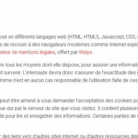
osé en différents langages web (HTML, HTML5, Javascript, CSS, etc
de recourir à des navigateurs modernes comme Internet explore
ateur de mentions légales
, offert par
Welye
.
tous les moyens dont elle dispose, pour assurer une information 
t survenir. L’internaute devra donc s’assurer de l’exactitude des 
urisme n’est en aucun cas responsable de l’utilisation faite de ces
peut être amené à vous demander l’acceptation des cookies pour
 dur par le serveur du site que vous visitez. Il contient plusieu
e pour lire et enregistrer des informations. Certaines parties de
ir des liens vers d’autres sites internet ou d’autres ressources d