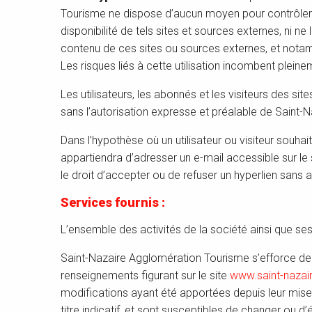
Tourisme ne dispose d’aucun moyen pour contrôler l
disponibilité de tels sites et sources externes, ni n
contenu de ces sites ou sources externes, et notamm
Les risques liés à cette utilisation incombent pleinem
Les utilisateurs, les abonnés et les visiteurs des s
sans l’autorisation expresse et préalable de Saint
Dans l’hypothèse où un utilisateur ou visiteur souhai
appartiendra d’adresser un e-mail accessible sur l
le droit d’accepter ou de refuser un hyperlien sans av
Services fournis :
L’ensemble des activités de la société ainsi que se
Saint-Nazaire Agglomération Tourisme s’efforce de f
renseignements figurant sur le site
www.saint-nazai
modifications ayant été apportées depuis leur mise en
titre indicatif, et sont susceptibles de changer ou d