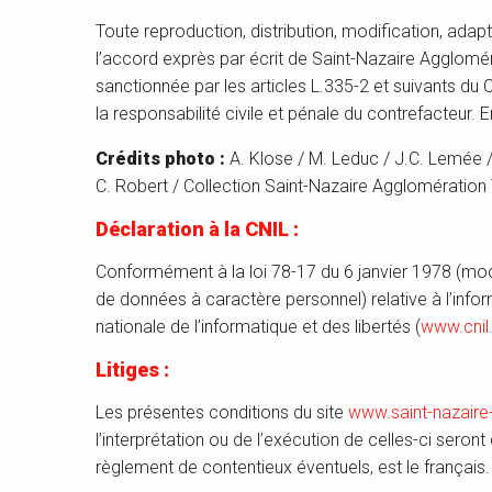
Toute reproduction, distribution, modification, adap
l’accord exprès par écrit de Saint-Nazaire Agglomé
sanctionnée par les articles L.335-2 et suivants du 
la responsabilité civile et pénale du contrefacteur. 
Crédits photo :
A. Klose / M. Leduc / J.C. Lemée /
C. Robert / Collection Saint-Nazaire Agglomératio
Déclaration à la CNIL :
Conformément à la loi 78-17 du 6 janvier 1978 (modi
de données à caractère personnel) relative à l’infor
nationale de l’informatique et des libertés (
www.cnil.
Litiges :
Les présentes conditions du site
www.saint-nazair
l’interprétation ou de l’exécution de celles-ci sero
règlement de contentieux éventuels, est le français.