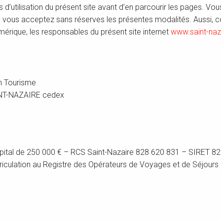
és d’utilisation du présent site avant d’en parcourir les pages.
e, vous acceptez sans réserves les présentes modalités. Aussi, c
érique, les responsables du présent site internet
www.saint-naz
on Tourisme
INT-NAZAIRE cedex
apital de 250 000 € – RCS Saint-Nazaire 828 620 831 – SIRET 
iculation au Registre des Opérateurs de Voyages et de Séjour