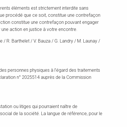
érents éléments est strictement interdite sans
que procédé que ce soit, constitue une contrefaçon
erdiction constitue une contrefaçon pouvant engager
r une action en justice à votre encontre.
 / R. Barthelet / V. Bauza / G. Landry / M. Launay /
n des personnes physiques à l’égard des traitements
e déclaration n° 2025514 auprès de la Commission
ation ou litiges qui pourraient naître de
social de la société. La langue de référence, pour le