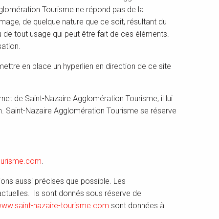
gglomération Tourisme ne répond pas de la
ommage, de quelque nature que ce soit, résultant du
 de tout usage qui peut être fait de ces éléments.
sation.
mettre en place un hyperlien en direction de ce site
ernet de Saint-Nazaire Agglomération Tourisme, il lui
en. Saint-Nazaire Agglomération Tourisme se réserve
ourisme.com
.
ons aussi précises que possible. Les
ctuelles. Ils sont donnés sous réserve de
ww.saint-nazaire-tourisme.com
sont données à