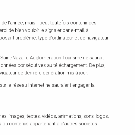
 de l’année, mais il peut toutefois contenir des
i de bien vouloir le signaler par e-mail, à
 posant problème, type d’ordinateur et de navigateur
e, Saint-Nazaire Agglomération Tourisme ne saurait
 données consécutives au téléchargement. De plus,
avigateur de dernière génération mis à jour.
sur le réseau Internet ne sauraient engager la
smes, images, textes, vidéos, animations, sons, logos,
gos ou contenus appartenant à d’autres sociétés