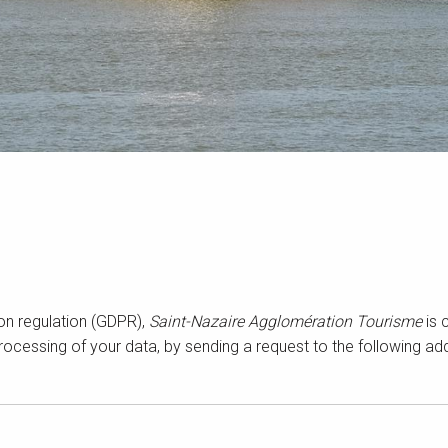
on regulation (GDPR),
Saint-Nazaire Agglomération Tourisme
is 
rocessing of your data, by sending a request to the following ad