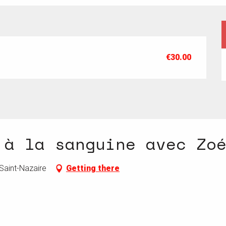
€30.00
 à la sanguine avec Zo
 Saint-Nazaire
Getting there