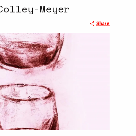
Colley-Meyer
Share