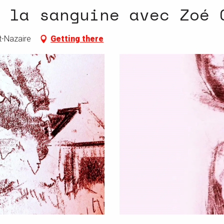
 la sanguine avec Zoé 
nt-Nazaire
Getting there