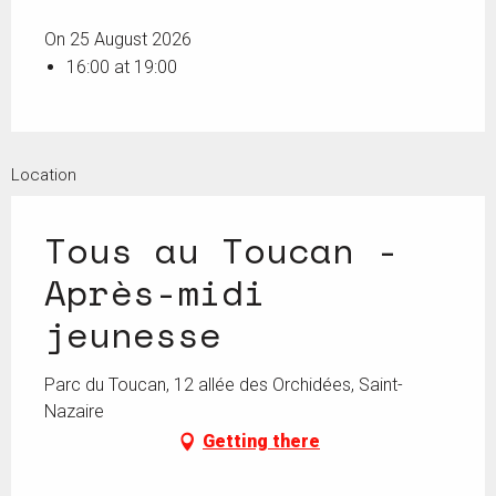
On 25 August 2026
16:00 at 19:00
Location
Tous au Toucan -
Après-midi
jeunesse
Parc du Toucan, 12 allée des Orchidées, Saint-
Nazaire
Getting there