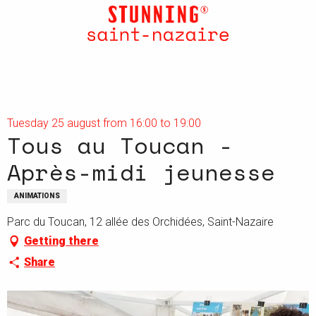
Aller
au
contenu
principal
Tuesday 25 august from 16:00 to 19:00
Tous au Toucan -
Après-midi jeunesse
ANIMATIONS
Parc du Toucan, 12 allée des Orchidées, Saint-Nazaire
Getting there
Share