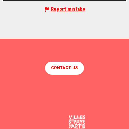
Report mistake
CONTACT US