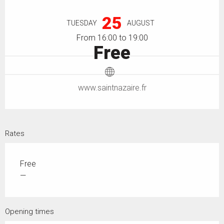
Opening hours & contact details
25
TUESDAY
AUGUST
From 16:00 to 19:00
Free
www.saintnazaire.fr
Rates
Free
—
Opening times